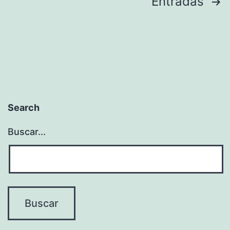
Paginación
Entradas
de
entradas
Search
Buscar...