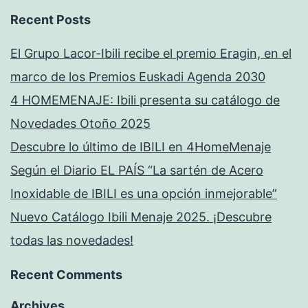
Recent Posts
El Grupo Lacor-Ibili recibe el premio Eragin, en el
marco de los Premios Euskadi Agenda 2030
4 HOMEMENAJE: Ibili presenta su catálogo de
Novedades Otoño 2025
Descubre lo último de IBILI en 4HomeMenaje
Según el Diario EL PAÍS “La sartén de Acero
Inoxidable de IBILI es una opción inmejorable”
Nuevo Catálogo Ibili Menaje 2025. ¡Descubre
todas las novedades!
Recent Comments
Archives