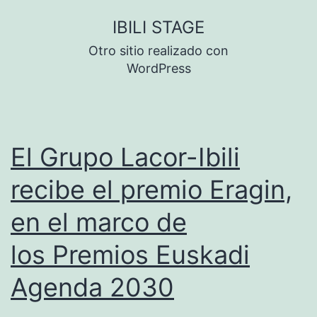
Saltar
IBILI STAGE
al
Otro sitio realizado con
contenido
WordPress
El Grupo Lacor-Ibili
recibe el premio Eragin,
en el marco de
los Premios Euskadi
Agenda 2030