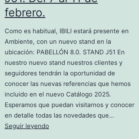
febrero.
Como es habitual, IBILI estará presente en
Ambiente, con un nuevo stand en la
ubicación: PABELLÓN 8.0. STAND J51 En
nuestro nuevo stand nuestros clientes y
seguidores tendrán la oportunidad de
conocer las nuevas referencias que hemos
incluido en el nuevo Catálogo 2025.
Esperamos que puedan visitarnos y conocer
en detalle todas las novedades que…
IBILI
Seguir leyendo
en