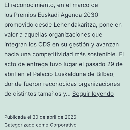
El reconocimiento, en el marco de
los Premios Euskadi Agenda 2030
promovido desde Lehendakaritza, pone en
valor a aquellas organizaciones que
integran los ODS en su gestión y avanzan
hacia una competitividad más sostenible. El
acto de entrega tuvo lugar el pasado 29 de
abril en el Palacio Euskalduna de Bilbao,
donde fueron reconocidas organizaciones
El
de distintos tamaños y…
Seguir leyendo
Grup
Lacor
Publicada el
30 de abril de 2026
Ibili
Categorizado como
Corporativo