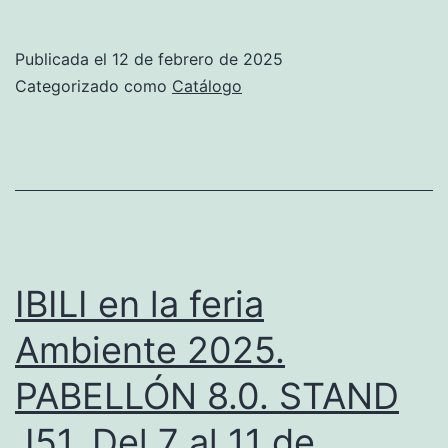
Catálogo
Ibili
Publicada el
12 de febrero de 2025
Menaje
Categorizado como
Catálogo
2025.
¡Descubre
todas
las
novedades!
IBILI en la feria
Ambiente 2025.
PABELLÓN 8.0. STAND
J51. Del 7 al 11 de