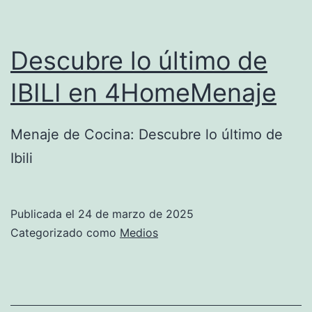
Otoño
2025
Descubre lo último de
IBILI en 4HomeMenaje
Menaje de Cocina: Descubre lo último de
Ibili
Publicada el
24 de marzo de 2025
Categorizado como
Medios