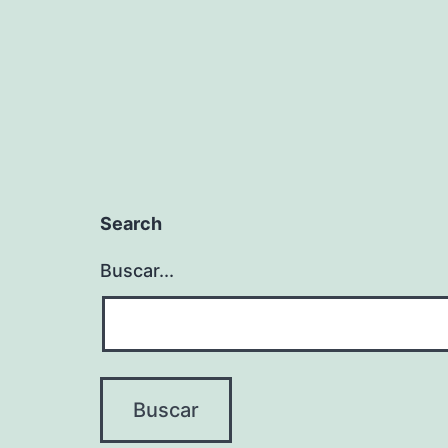
entradas
Search
Buscar...