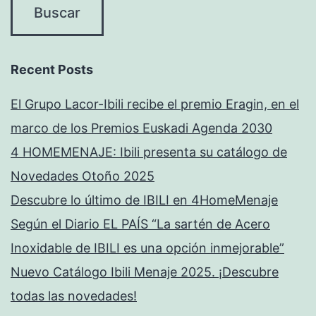
Recent Posts
El Grupo Lacor-Ibili recibe el premio Eragin, en el
marco de los Premios Euskadi Agenda 2030
4 HOMEMENAJE: Ibili presenta su catálogo de
Novedades Otoño 2025
Descubre lo último de IBILI en 4HomeMenaje
Según el Diario EL PAÍS “La sartén de Acero
Inoxidable de IBILI es una opción inmejorable”
Nuevo Catálogo Ibili Menaje 2025. ¡Descubre
todas las novedades!