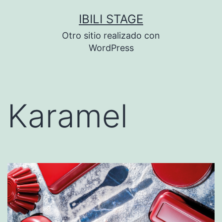
Saltar
IBILI STAGE
al
Otro sitio realizado con
contenido
WordPress
Karamel