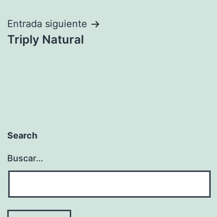
de
entradas
Entrada siguiente
Triply Natural
Search
Buscar...