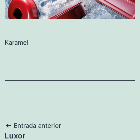
Karamel
Navegación
Entrada anterior
Luxor