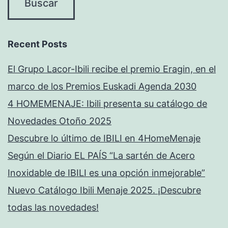
Recent Posts
El Grupo Lacor-Ibili recibe el premio Eragin, en el
marco de los Premios Euskadi Agenda 2030
4 HOMEMENAJE: Ibili presenta su catálogo de
Novedades Otoño 2025
Descubre lo último de IBILI en 4HomeMenaje
Según el Diario EL PAÍS “La sartén de Acero
Inoxidable de IBILI es una opción inmejorable”
Nuevo Catálogo Ibili Menaje 2025. ¡Descubre
todas las novedades!