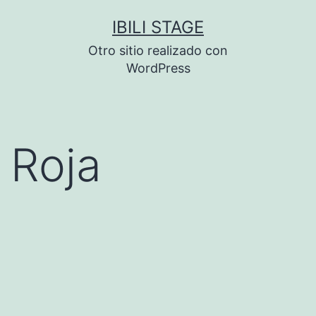
Saltar
IBILI STAGE
al
Otro sitio realizado con
contenido
WordPress
Roja