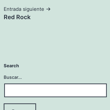
entradas
Entrada siguiente
Red Rock
Search
Buscar...