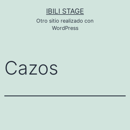
Saltar
IBILI STAGE
al
Otro sitio realizado con
contenido
WordPress
Cazos