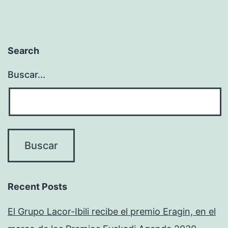
Search
Buscar...
Recent Posts
El Grupo Lacor-Ibili recibe el premio Eragin, en el