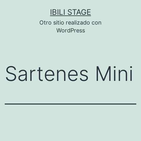
Saltar
IBILI STAGE
al
Otro sitio realizado con
contenido
WordPress
Sartenes Mini