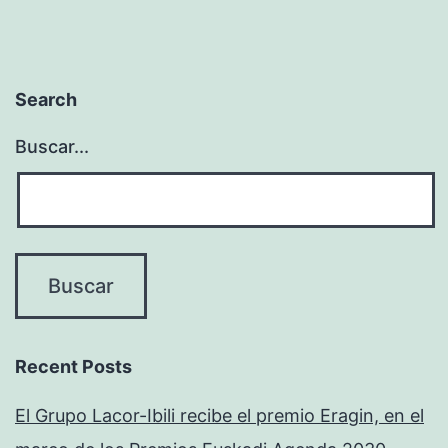
Search
Buscar...
Recent Posts
El Grupo Lacor-Ibili recibe el premio Eragin, en el