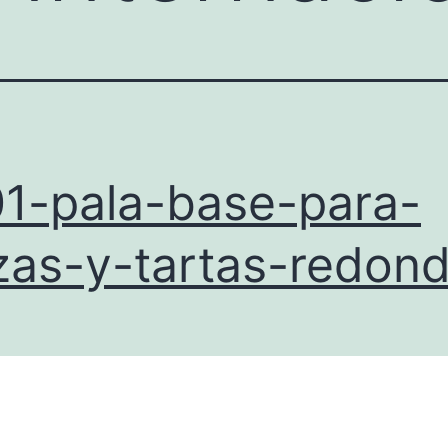
1-pala-base-para-
zas-y-tartas-redon