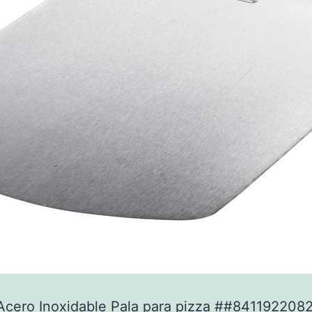
Acero Inoxidable Pala para pizza ##841192208