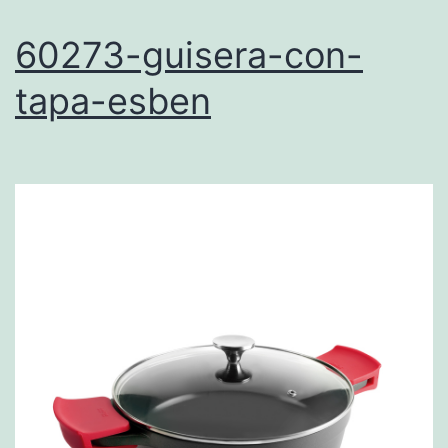
60273-guisera-con-
tapa-esben