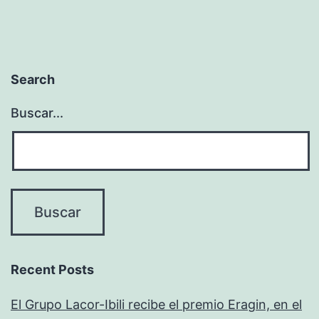
Search
Buscar...
Recent Posts
El Grupo Lacor-Ibili recibe el premio Eragin, en el