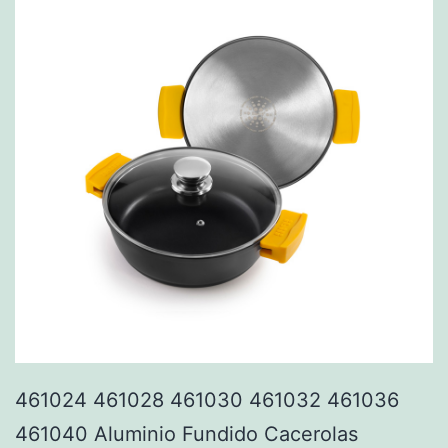
461024 461028 461030 461032 461036
461040 Aluminio Fundido Cacerolas