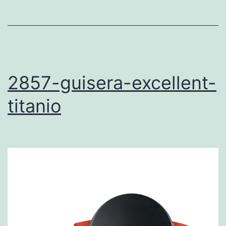
2857-guisera-excellent-
titanio