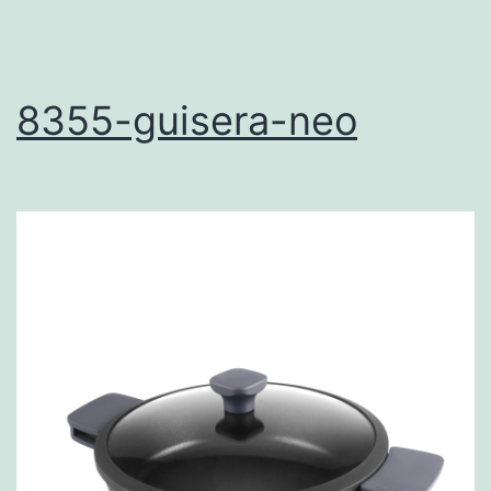
8355-guisera-neo