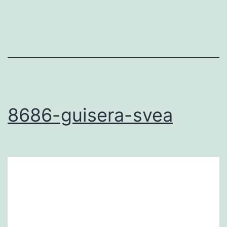
8686-guisera-svea