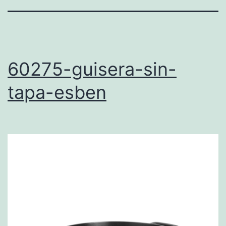
60275-guisera-sin-
tapa-esben