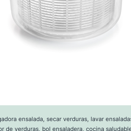
gadora ensalada, secar verduras, lavar ensalada
or de verduras, bol ensaladera, cocina saludab