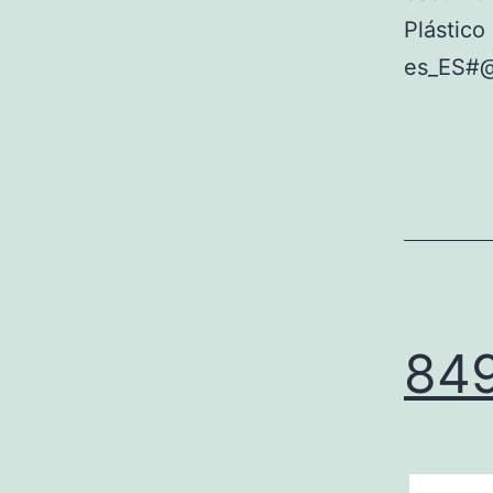
Plástic
es_ES#
849