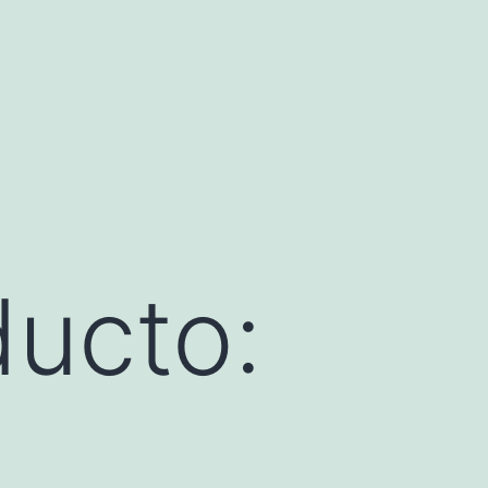
ducto: