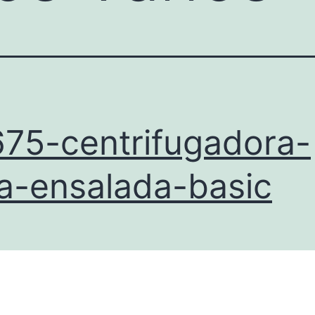
75-centrifugadora-
a-ensalada-basic