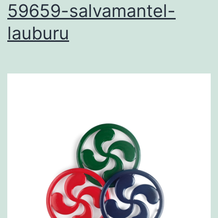
59659-salvamantel-
lauburu