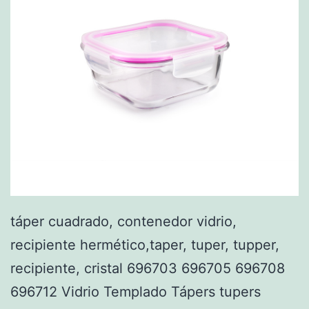
táper cuadrado, contenedor vidrio,
recipiente hermético,taper, tuper, tupper,
recipiente, cristal 696703 696705 696708
696712 Vidrio Templado Tápers tupers