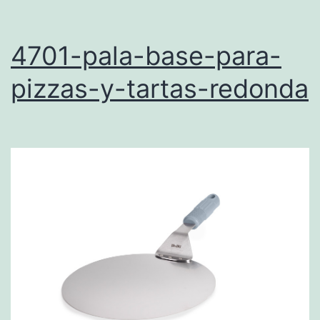
4701-pala-base-para-
pizzas-y-tartas-redonda