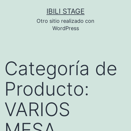
Saltar
IBILI STAGE
al
Otro sitio realizado con
contenido
WordPress
Categoría de
Producto:
VARIOS
MESA