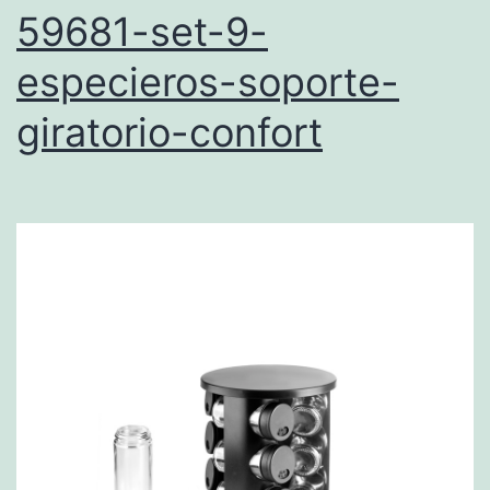
59681-set-9-
especieros-soporte-
giratorio-confort