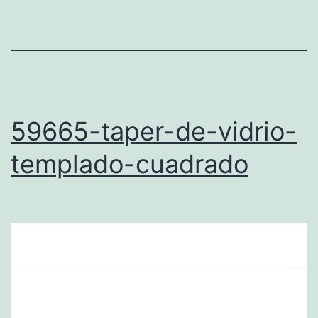
59665-taper-de-vidrio-
templado-cuadrado