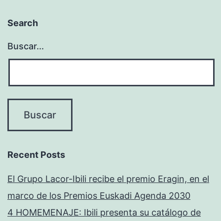
Search
Buscar...
Recent Posts
El Grupo Lacor-Ibili recibe el premio Eragin, en el
marco de los Premios Euskadi Agenda 2030
4 HOMEMENAJE: Ibili presenta su catálogo de