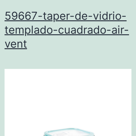
59667-taper-de-vidrio-
templado-cuadrado-air-
vent