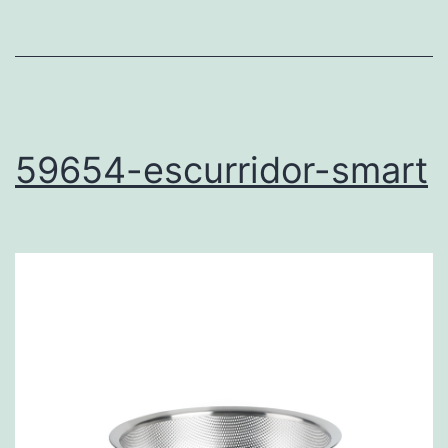
59654-escurridor-smart