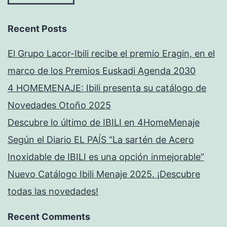
Recent Posts
El Grupo Lacor-Ibili recibe el premio Eragin, en el
marco de los Premios Euskadi Agenda 2030
4 HOMEMENAJE: Ibili presenta su catálogo de
Novedades Otoño 2025
Descubre lo último de IBILI en 4HomeMenaje
Según el Diario EL PAÍS “La sartén de Acero
Inoxidable de IBILI es una opción inmejorable”
Nuevo Catálogo Ibili Menaje 2025. ¡Descubre
todas las novedades!
Recent Comments