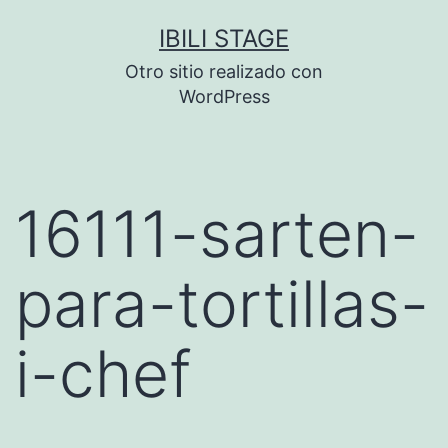
Saltar
IBILI STAGE
al
Otro sitio realizado con
contenido
WordPress
16111-sarten-
para-tortillas-
i-chef