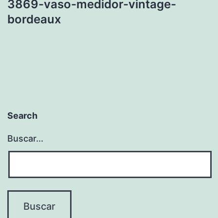
3869-vaso-medidor-vintage-
bordeaux
Search
Buscar...