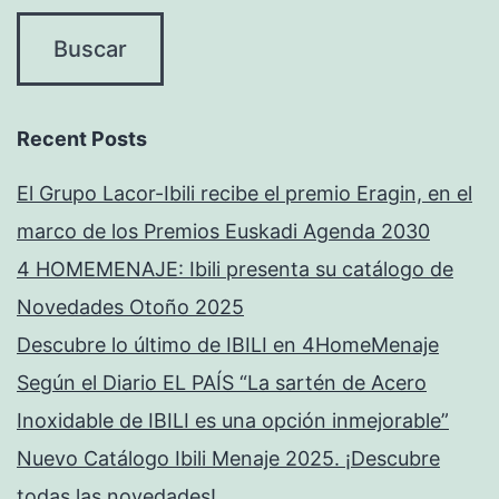
Recent Posts
El Grupo Lacor-Ibili recibe el premio Eragin, en el
marco de los Premios Euskadi Agenda 2030
4 HOMEMENAJE: Ibili presenta su catálogo de
Novedades Otoño 2025
Descubre lo último de IBILI en 4HomeMenaje
Según el Diario EL PAÍS “La sartén de Acero
Inoxidable de IBILI es una opción inmejorable”
Nuevo Catálogo Ibili Menaje 2025. ¡Descubre
todas las novedades!