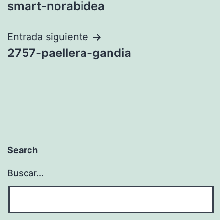
de
smart-norabidea
entradas
Entrada siguiente
2757-paellera-gandia
Search
Buscar...