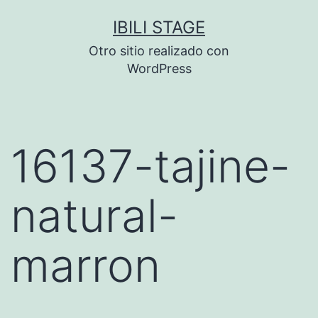
Saltar
IBILI STAGE
al
Otro sitio realizado con
contenido
WordPress
16137-tajine-
natural-
marron