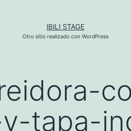
IBILI STAGE
Otro sitio realizado con WordPress
reidora-c
o-y-tapa-i