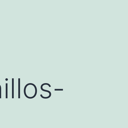
llos-