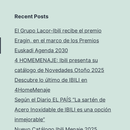
Recent Posts
El Grupo Lacor-Ibili recibe el premio
Eragin, en el marco de los Premios
Euskadi Agenda 2030
4 HOMEMENAJE: Ibili presenta su
catálogo de Novedades Otoño 2025
Descubre lo último de IBILI en
4HomeMenaje
Según el Diario EL PAÍS “La sartén de
Acero Inoxidable de IBILI es una opción
inmejorable”
Nuevo Catálogo Ibili Menaje 2025.