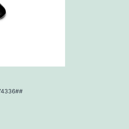
474336##