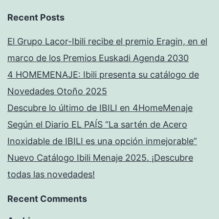
Recent Posts
El Grupo Lacor-Ibili recibe el premio Eragin, en el
marco de los Premios Euskadi Agenda 2030
4 HOMEMENAJE: Ibili presenta su catálogo de
Novedades Otoño 2025
Descubre lo último de IBILI en 4HomeMenaje
Según el Diario EL PAÍS “La sartén de Acero
Inoxidable de IBILI es una opción inmejorable”
Nuevo Catálogo Ibili Menaje 2025. ¡Descubre
todas las novedades!
Recent Comments