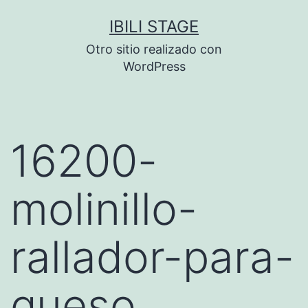
Saltar
IBILI STAGE
al
Otro sitio realizado con
contenido
WordPress
16200-
molinillo-
rallador-para-
queso