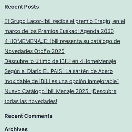
Recent Posts
El Grupo Lacor-Ibili recibe el premio Eragin, en el
marco de los Premios Euskadi Agenda 2030
4 HOMEMENAJE: Ibili presenta su catálogo de
Novedades Otoño 2025
Descubre lo último de IBILI en 4HomeMenaje
Según el Diario EL PAÍS “La sartén de Acero
Inoxidable de IBILI es una opción inmejorable”
Nuevo Catálogo Ibili Menaje 2025. ¡Descubre
todas las novedades!
Recent Comments
Archives