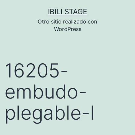
Saltar
IBILI STAGE
al
Otro sitio realizado con
contenido
WordPress
16205-
embudo-
plegable-l