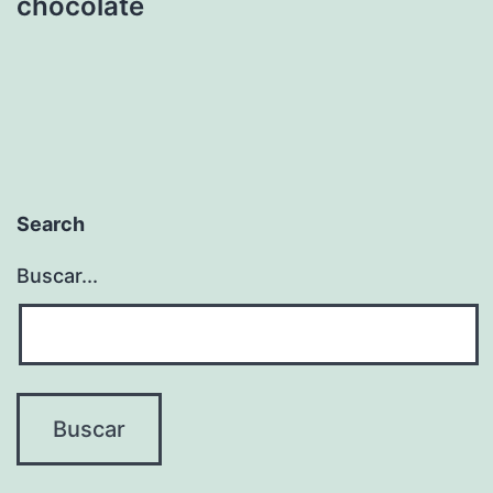
chocolate
Search
Buscar...