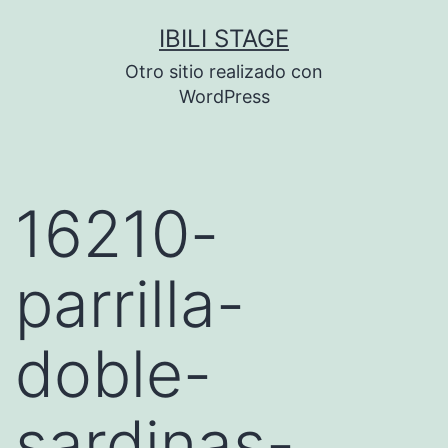
Saltar
IBILI STAGE
al
Otro sitio realizado con
contenido
WordPress
16210-
parrilla-
doble-
sardinas-