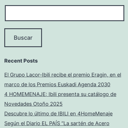
Recent Posts
El Grupo Lacor-Ibili recibe el premio Eragin, en el
marco de los Premios Euskadi Agenda 2030
4 HOMEMENAJE: Ibili presenta su catálogo de
Novedades Otoño 2025
Descubre lo último de IBILI en 4HomeMenaje
Según el Diario EL PAÍS “La sartén de Acero