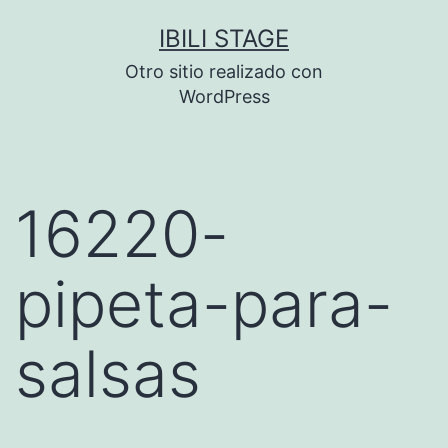
Saltar
IBILI STAGE
al
Otro sitio realizado con
contenido
WordPress
16220-
pipeta-para-
salsas