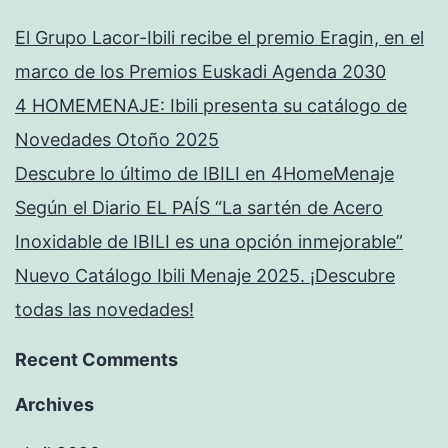
El Grupo Lacor-Ibili recibe el premio Eragin, en el
marco de los Premios Euskadi Agenda 2030
4 HOMEMENAJE: Ibili presenta su catálogo de
Novedades Otoño 2025
Descubre lo último de IBILI en 4HomeMenaje
Según el Diario EL PAÍS “La sartén de Acero
Inoxidable de IBILI es una opción inmejorable”
Nuevo Catálogo Ibili Menaje 2025. ¡Descubre
todas las novedades!
Recent Comments
Archives