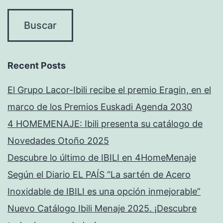
Recent Posts
El Grupo Lacor-Ibili recibe el premio Eragin, en el
marco de los Premios Euskadi Agenda 2030
4 HOMEMENAJE: Ibili presenta su catálogo de
Novedades Otoño 2025
Descubre lo último de IBILI en 4HomeMenaje
Según el Diario EL PAÍS “La sartén de Acero
Inoxidable de IBILI es una opción inmejorable”
Nuevo Catálogo Ibili Menaje 2025. ¡Descubre