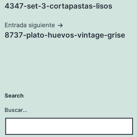
4347-set-3-cortapastas-lisos
de
entradas
Entrada siguiente
8737-plato-huevos-vintage-grise
Search
Buscar...