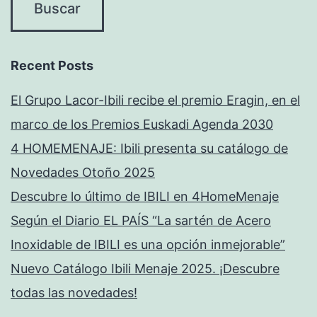
Recent Posts
El Grupo Lacor-Ibili recibe el premio Eragin, en el
marco de los Premios Euskadi Agenda 2030
4 HOMEMENAJE: Ibili presenta su catálogo de
Novedades Otoño 2025
Descubre lo último de IBILI en 4HomeMenaje
Según el Diario EL PAÍS “La sartén de Acero
Inoxidable de IBILI es una opción inmejorable”
Nuevo Catálogo Ibili Menaje 2025. ¡Descubre
todas las novedades!