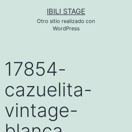
Saltar
IBILI STAGE
al
Otro sitio realizado con
contenido
WordPress
17854-
cazuelita-
vintage-
blanca