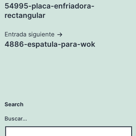
54995-placa-enfriadora-
de
rectangular
entradas
Entrada siguiente
4886-espatula-para-wok
Search
Buscar...