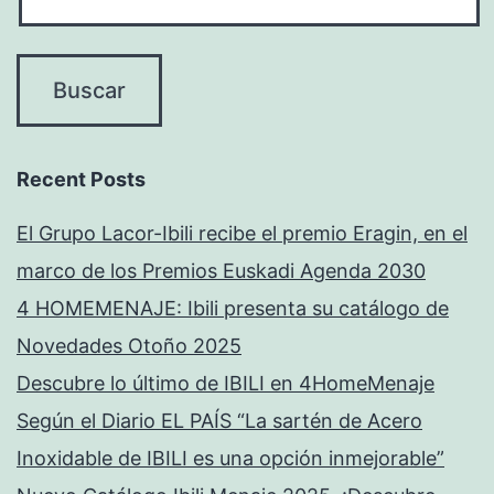
Recent Posts
El Grupo Lacor-Ibili recibe el premio Eragin, en el
marco de los Premios Euskadi Agenda 2030
4 HOMEMENAJE: Ibili presenta su catálogo de
Novedades Otoño 2025
Descubre lo último de IBILI en 4HomeMenaje
Según el Diario EL PAÍS “La sartén de Acero
Inoxidable de IBILI es una opción inmejorable”