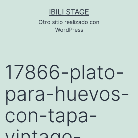
Saltar
IBILI STAGE
al
Otro sitio realizado con
contenido
WordPress
17866-plato-
para-huevos-
con-tapa-
vintage-