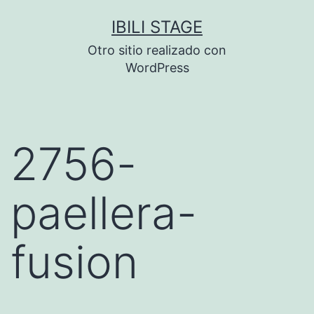
Saltar
IBILI STAGE
al
Otro sitio realizado con
contenido
WordPress
2756-
paellera-
fusion