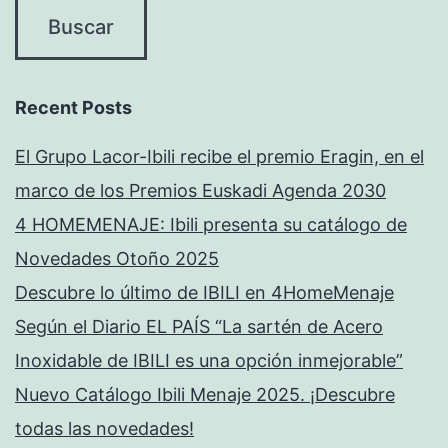
Recent Posts
El Grupo Lacor-Ibili recibe el premio Eragin, en el
marco de los Premios Euskadi Agenda 2030
4 HOMEMENAJE: Ibili presenta su catálogo de
Novedades Otoño 2025
Descubre lo último de IBILI en 4HomeMenaje
Según el Diario EL PAÍS “La sartén de Acero
Inoxidable de IBILI es una opción inmejorable”
Nuevo Catálogo Ibili Menaje 2025. ¡Descubre
todas las novedades!