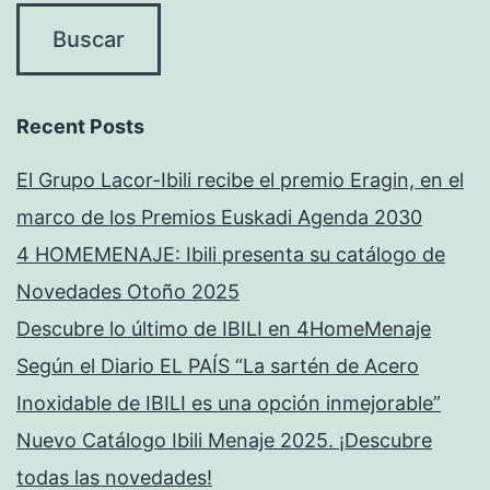
Recent Posts
El Grupo Lacor-Ibili recibe el premio Eragin, en el
marco de los Premios Euskadi Agenda 2030
4 HOMEMENAJE: Ibili presenta su catálogo de
Novedades Otoño 2025
Descubre lo último de IBILI en 4HomeMenaje
Según el Diario EL PAÍS “La sartén de Acero
Inoxidable de IBILI es una opción inmejorable”
Nuevo Catálogo Ibili Menaje 2025. ¡Descubre
todas las novedades!