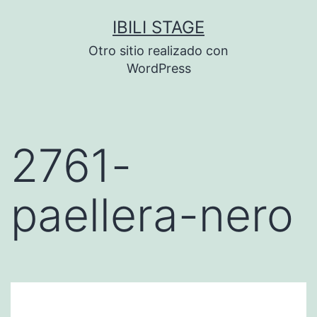
Saltar
IBILI STAGE
al
Otro sitio realizado con
contenido
WordPress
2761-
paellera-nero