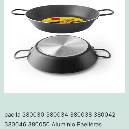
paella 380030 380034 380038 380042
380046 380050 Aluminio Paelleras