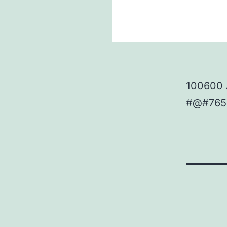
100600 
#@#765