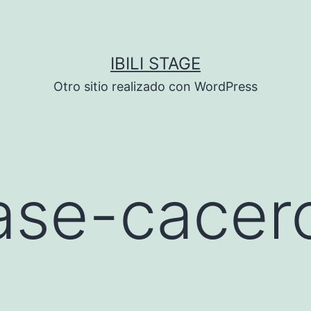
IBILI STAGE
Otro sitio realizado con WordPress
se-cacero