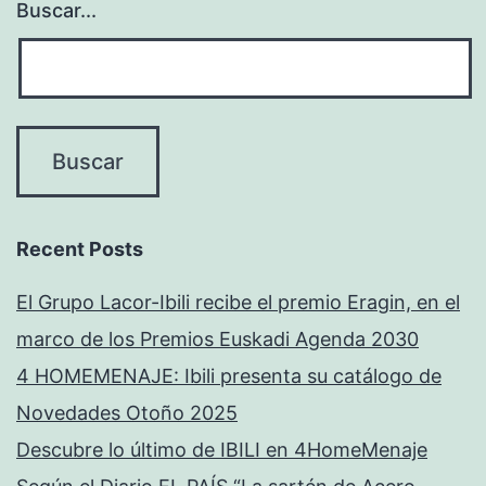
Buscar...
Recent Posts
El Grupo Lacor-Ibili recibe el premio Eragin, en el
marco de los Premios Euskadi Agenda 2030
4 HOMEMENAJE: Ibili presenta su catálogo de
Novedades Otoño 2025
Descubre lo último de IBILI en 4HomeMenaje