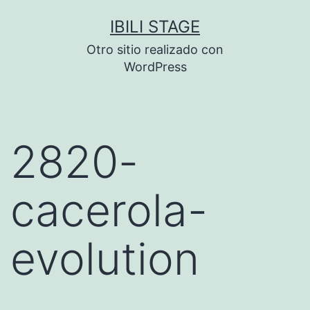
Saltar
IBILI STAGE
al
Otro sitio realizado con
contenido
WordPress
2820-
cacerola-
evolution