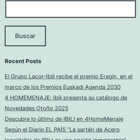
Recent Posts
El Grupo Lacor-Ibili recibe el premio Eragin, en el
marco de los Premios Euskadi Agenda 2030
4 HOMEMENAJE: Ibili presenta su catálogo de
Novedades Otoño 2025
Descubre lo último de IBILI en 4HomeMenaje
Según el Diario EL PAÍS “La sartén de Acero