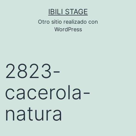
Saltar
IBILI STAGE
al
Otro sitio realizado con
contenido
WordPress
2823-
cacerola-
natura