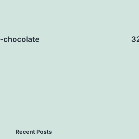
-chocolate
32
Recent Posts