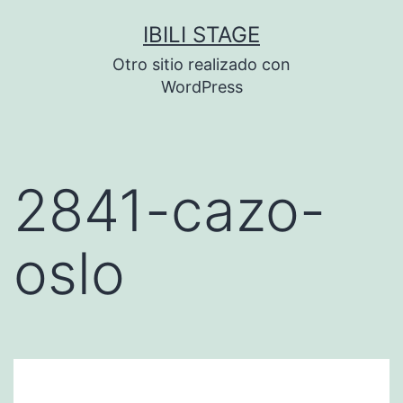
Saltar
IBILI STAGE
al
Otro sitio realizado con
contenido
WordPress
2841-cazo-
oslo