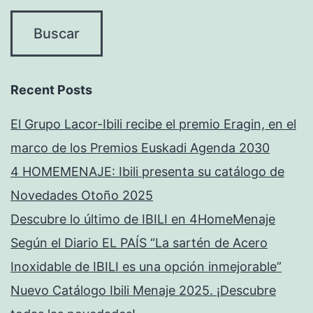
Recent Posts
El Grupo Lacor-Ibili recibe el premio Eragin, en el
marco de los Premios Euskadi Agenda 2030
4 HOMEMENAJE: Ibili presenta su catálogo de
Novedades Otoño 2025
Descubre lo último de IBILI en 4HomeMenaje
Según el Diario EL PAÍS “La sartén de Acero
Inoxidable de IBILI es una opción inmejorable”
Nuevo Catálogo Ibili Menaje 2025. ¡Descubre