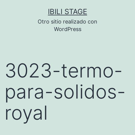
Saltar
IBILI STAGE
al
Otro sitio realizado con
contenido
WordPress
3023-termo-
para-solidos-
royal