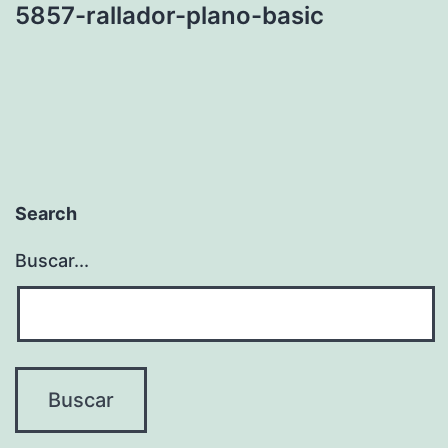
5857-rallador-plano-basic
Search
Buscar...