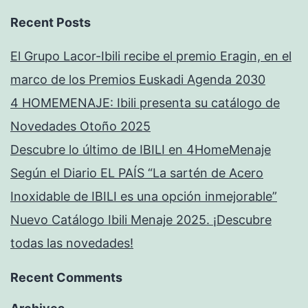
Recent Posts
El Grupo Lacor-Ibili recibe el premio Eragin, en el
marco de los Premios Euskadi Agenda 2030
4 HOMEMENAJE: Ibili presenta su catálogo de
Novedades Otoño 2025
Descubre lo último de IBILI en 4HomeMenaje
Según el Diario EL PAÍS “La sartén de Acero
Inoxidable de IBILI es una opción inmejorable”
Nuevo Catálogo Ibili Menaje 2025. ¡Descubre
todas las novedades!
Recent Comments