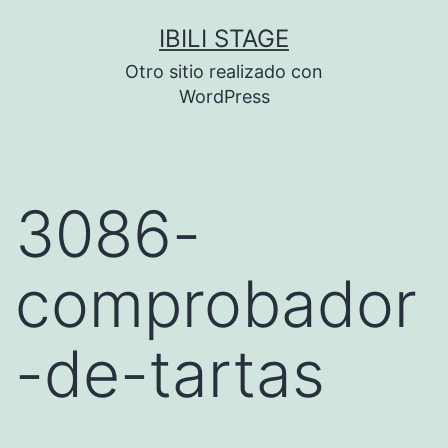
Saltar
IBILI STAGE
al
Otro sitio realizado con
contenido
WordPress
3086-
comprobador
-de-tartas