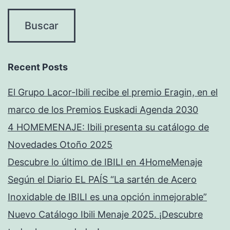
Recent Posts
El Grupo Lacor-Ibili recibe el premio Eragin, en el
marco de los Premios Euskadi Agenda 2030
4 HOMEMENAJE: Ibili presenta su catálogo de
Novedades Otoño 2025
Descubre lo último de IBILI en 4HomeMenaje
Según el Diario EL PAÍS “La sartén de Acero
Inoxidable de IBILI es una opción inmejorable”
Nuevo Catálogo Ibili Menaje 2025. ¡Descubre