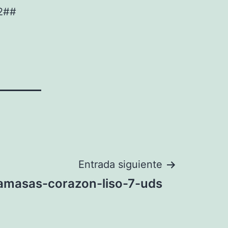
2##
Entrada siguiente
amasas-corazon-liso-7-uds