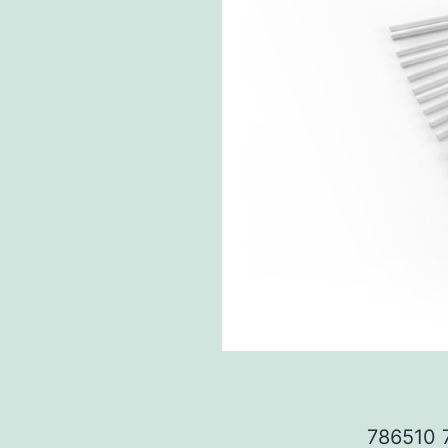
786510 7