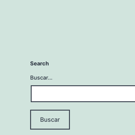
entradas
Search
Buscar...