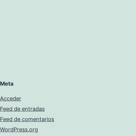
Meta
Acceder
Feed de entradas
Feed de comentarios
WordPress.org