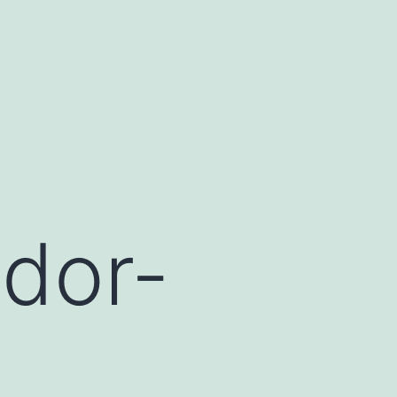
ador-