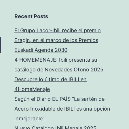
Recent Posts
El Grupo Lacor-Ibili recibe el premio
Eragin, en el marco de los Premios
Euskadi Agenda 2030
4 HOMEMENAJE: Ibili presenta su
catálogo de Novedades Otoño 2025
Descubre lo último de IBILI en
4HomeMenaje
Según el Diario EL PAÍS “La sartén de
Acero Inoxidable de IBILI es una opción
inmejorable”
Nuevo Catálogo Ibili Menaje 2025.