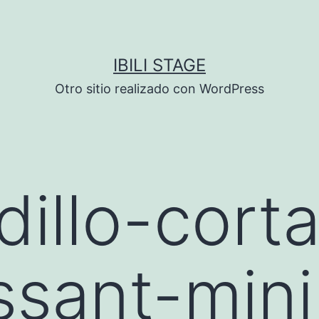
IBILI STAGE
Otro sitio realizado con WordPress
dillo-cort
ssant-mini