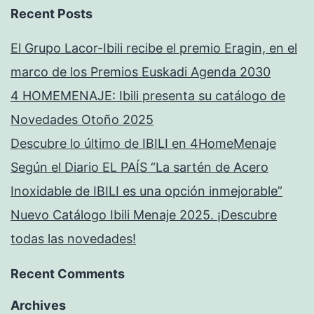
Recent Posts
El Grupo Lacor-Ibili recibe el premio Eragin, en el
marco de los Premios Euskadi Agenda 2030
4 HOMEMENAJE: Ibili presenta su catálogo de
Novedades Otoño 2025
Descubre lo último de IBILI en 4HomeMenaje
Según el Diario EL PAÍS “La sartén de Acero
Inoxidable de IBILI es una opción inmejorable”
Nuevo Catálogo Ibili Menaje 2025. ¡Descubre
todas las novedades!
Recent Comments
Archives