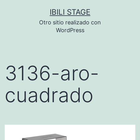
Saltar
IBILI STAGE
al
Otro sitio realizado con
contenido
WordPress
3136-aro-
cuadrado