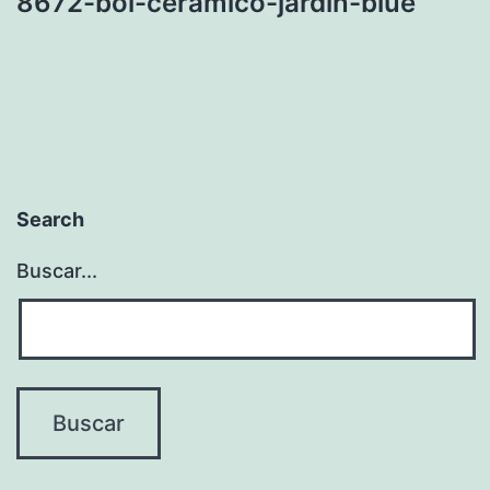
8672-bol-ceramico-jardin-blue
Search
Buscar...