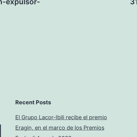
n-expulsor-
3
Recent Posts
El Grupo Lacor-Ibili recibe el premio
Eragin, en el marco de los Premios