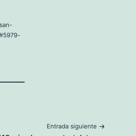
san-
#5979-
Entrada siguiente