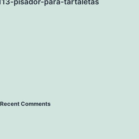
113-pisador-para-tartaletas
Recent Comments