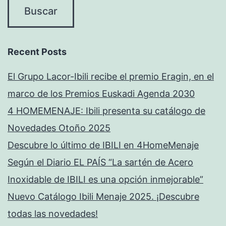
Recent Posts
El Grupo Lacor-Ibili recibe el premio Eragin, en el
marco de los Premios Euskadi Agenda 2030
4 HOMEMENAJE: Ibili presenta su catálogo de
Novedades Otoño 2025
Descubre lo último de IBILI en 4HomeMenaje
Según el Diario EL PAÍS “La sartén de Acero
Inoxidable de IBILI es una opción inmejorable”
Nuevo Catálogo Ibili Menaje 2025. ¡Descubre
todas las novedades!