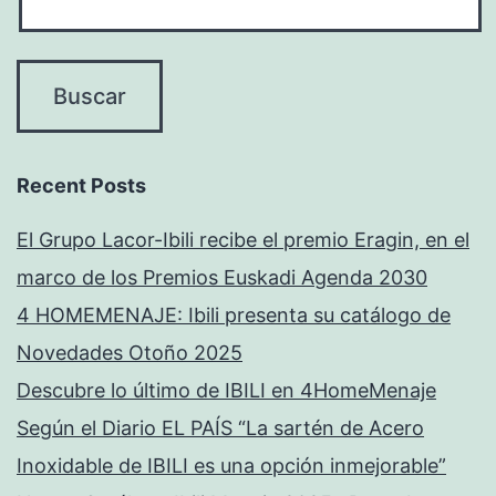
Recent Posts
El Grupo Lacor-Ibili recibe el premio Eragin, en el
marco de los Premios Euskadi Agenda 2030
4 HOMEMENAJE: Ibili presenta su catálogo de
Novedades Otoño 2025
Descubre lo último de IBILI en 4HomeMenaje
Según el Diario EL PAÍS “La sartén de Acero
Inoxidable de IBILI es una opción inmejorable”