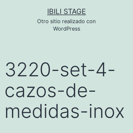
Saltar
IBILI STAGE
al
Otro sitio realizado con
contenido
WordPress
3220-set-4-
cazos-de-
medidas-inox