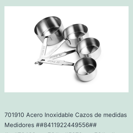
701910 Acero Inoxidable Cazos de medidas
Medidores ##8411922449556##