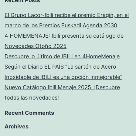
Recent Posts
El Grupo Lacor-Ibili recibe el premio Eragin, en el
marco de los Premios Euskadi Agenda 2030
4 HOMEMENAJE: Ibili presenta su catálogo de
Novedades Otoño 2025
Descubre lo último de IBILI en 4HomeMenaje
Según el Diario EL PAÍS “La sartén de Acero
Inoxidable de IBILI es una opción inmejorable”
Nuevo Catálogo Ibili Menaje 2025. ¡Descubre
todas las novedades!
Recent Comments
Archives