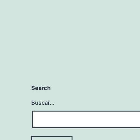
entradas
Search
Buscar...