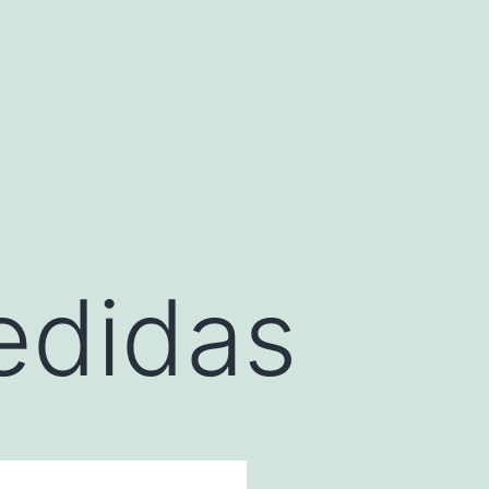
edidas