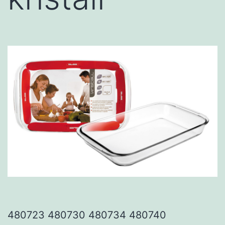
480723 480730 480734 480740