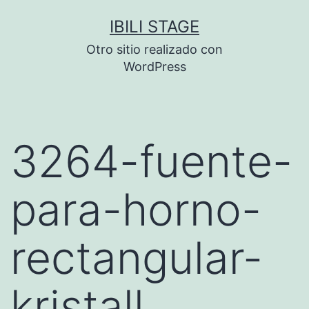
Saltar
IBILI STAGE
al
Otro sitio realizado con
contenido
WordPress
3264-fuente-
para-horno-
rectangular-
kristall