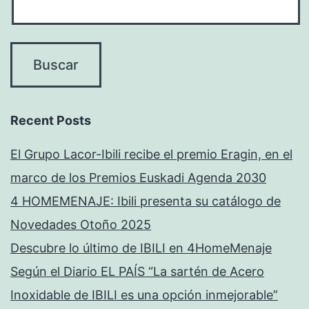
Recent Posts
El Grupo Lacor-Ibili recibe el premio Eragin, en el
marco de los Premios Euskadi Agenda 2030
4 HOMEMENAJE: Ibili presenta su catálogo de
Novedades Otoño 2025
Descubre lo último de IBILI en 4HomeMenaje
Según el Diario EL PAÍS “La sartén de Acero
Inoxidable de IBILI es una opción inmejorable”