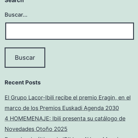
Search
Buscar...
Recent Posts
El Grupo Lacor-Ibili recibe el premio Eragin, en el
marco de los Premios Euskadi Agenda 2030
4 HOMEMENAJE: Ibili presenta su catálogo de
Novedades Otoño 2025