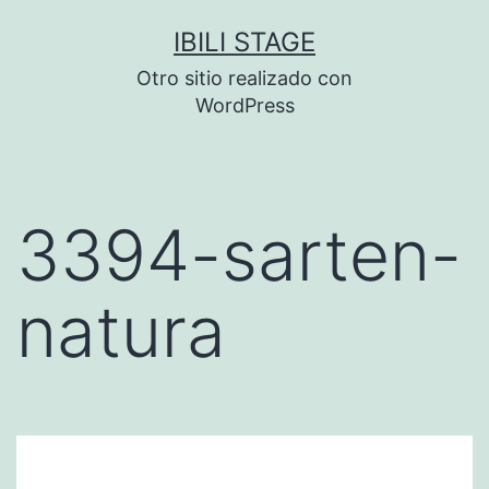
Saltar
IBILI STAGE
al
Otro sitio realizado con
contenido
WordPress
3394-sarten-
natura