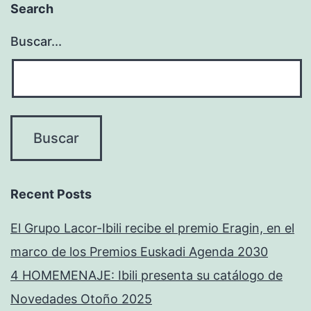
Search
Buscar...
Recent Posts
El Grupo Lacor-Ibili recibe el premio Eragin, en el
marco de los Premios Euskadi Agenda 2030
4 HOMEMENAJE: Ibili presenta su catálogo de
Novedades Otoño 2025