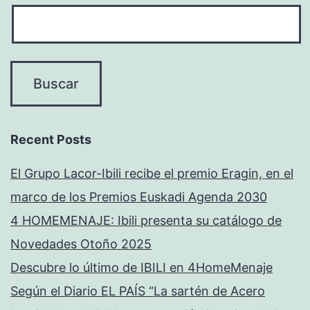
Recent Posts
El Grupo Lacor-Ibili recibe el premio Eragin, en el
marco de los Premios Euskadi Agenda 2030
4 HOMEMENAJE: Ibili presenta su catálogo de
Novedades Otoño 2025
Descubre lo último de IBILI en 4HomeMenaje
Según el Diario EL PAÍS “La sartén de Acero