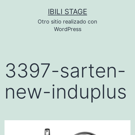
Saltar
IBILI STAGE
al
Otro sitio realizado con
contenido
WordPress
3397-sarten-
new-induplus