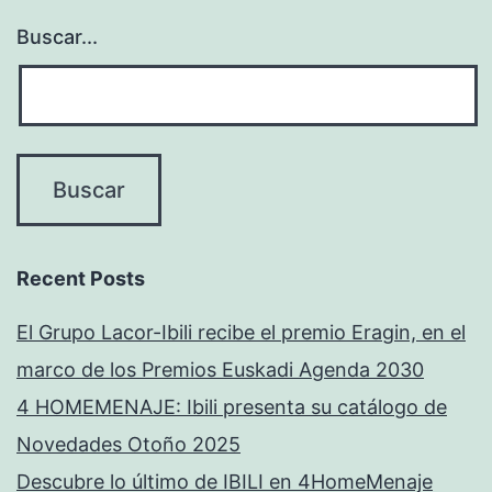
Buscar...
Recent Posts
El Grupo Lacor-Ibili recibe el premio Eragin, en el
marco de los Premios Euskadi Agenda 2030
4 HOMEMENAJE: Ibili presenta su catálogo de
Novedades Otoño 2025
Descubre lo último de IBILI en 4HomeMenaje