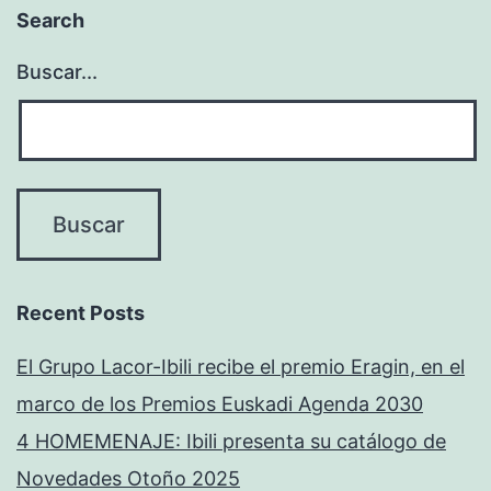
Search
Buscar...
Recent Posts
El Grupo Lacor-Ibili recibe el premio Eragin, en el
marco de los Premios Euskadi Agenda 2030
4 HOMEMENAJE: Ibili presenta su catálogo de
Novedades Otoño 2025