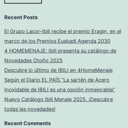
Recent Posts
El Grupo Lacor-Ibili recibe el premio Eragin, en el
marco de los Premios Euskadi Agenda 2030
4 HOMEMENAJE: Ibili presenta su catálogo de
Novedades Otoño 2025
Descubre lo último de IBILI en 4HomeMenaje
Según el Diario EL PAÍS “La sartén de Acero
Inoxidable de IBILI es una opción inmejorable”
Nuevo Catálogo Ibili Menaje 2025. ¡Descubre
todas las novedades!
Recent Comments