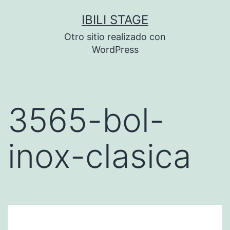
Saltar
IBILI STAGE
al
Otro sitio realizado con
contenido
WordPress
3565-bol-
inox-clasica