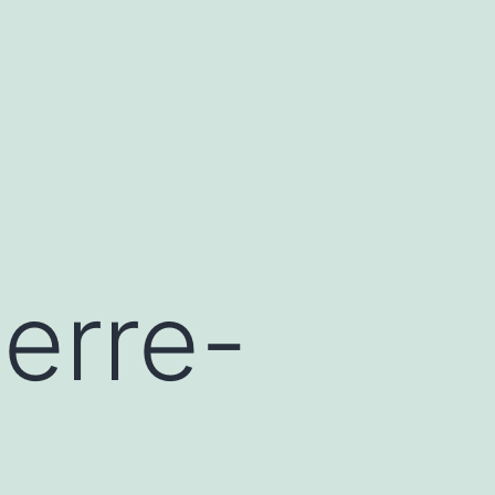
erre-