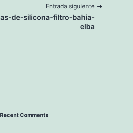
Entrada siguiente
s-de-silicona-filtro-bahia-
elba
Recent Comments