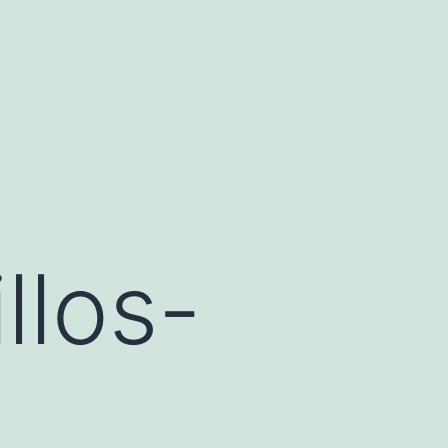
llos-