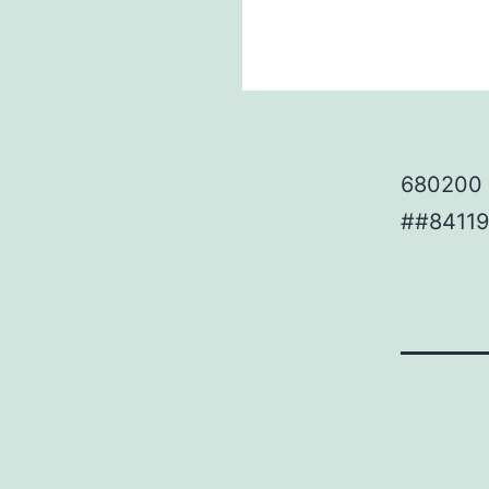
680200 
##8411