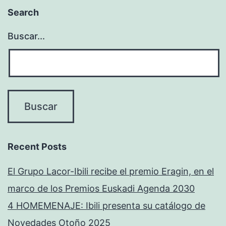
Search
Buscar...
Recent Posts
El Grupo Lacor-Ibili recibe el premio Eragin, en el
marco de los Premios Euskadi Agenda 2030
4 HOMEMENAJE: Ibili presenta su catálogo de
Novedades Otoño 2025