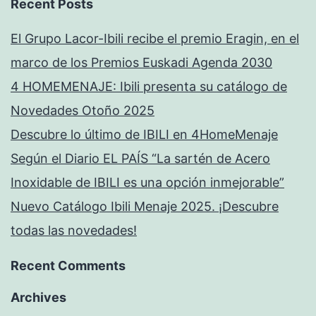
Recent Posts
El Grupo Lacor-Ibili recibe el premio Eragin, en el
marco de los Premios Euskadi Agenda 2030
4 HOMEMENAJE: Ibili presenta su catálogo de
Novedades Otoño 2025
Descubre lo último de IBILI en 4HomeMenaje
Según el Diario EL PAÍS “La sartén de Acero
Inoxidable de IBILI es una opción inmejorable”
Nuevo Catálogo Ibili Menaje 2025. ¡Descubre
todas las novedades!
Recent Comments
Archives