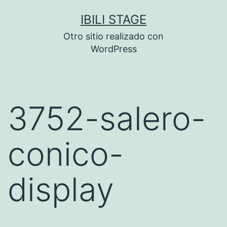
Saltar
IBILI STAGE
al
Otro sitio realizado con
contenido
WordPress
3752-salero-
conico-
display