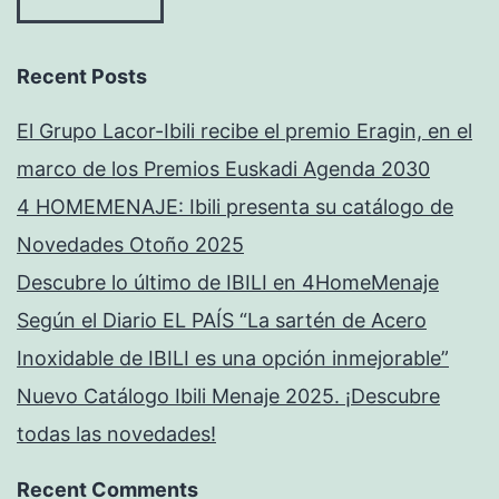
Recent Posts
El Grupo Lacor-Ibili recibe el premio Eragin, en el
marco de los Premios Euskadi Agenda 2030
4 HOMEMENAJE: Ibili presenta su catálogo de
Novedades Otoño 2025
Descubre lo último de IBILI en 4HomeMenaje
Según el Diario EL PAÍS “La sartén de Acero
Inoxidable de IBILI es una opción inmejorable”
Nuevo Catálogo Ibili Menaje 2025. ¡Descubre
todas las novedades!
Recent Comments